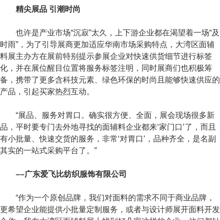
精尖展品 引潮时尚
也许是产业市场“沉寂”太久，上下游企业都在渴望着一场“及
时雨”，为了引导展商更加适应华南市场采购特点，大湾区面辅
料展主办方在展前特别提示参展企业对快速供货细节进行标签
化，并在展位醒目位置将服务标签注明，同时展商们也积极筹
备，携带了更多含科技元素、绿色环保的时尚且能够快速供应的
产品，引起买家热烈互动。
“展品、服务对胃口。确实很方便、全面，展会现场很多新
品，平时要专门去外地寻找的面辅料企业都来‘家门口’了，而且
有小批量、快速交货的服务，非常‘对胃口’，品种齐全，是名副
其实的一站式采购平台了。”
––广东爱飞比纺织服饰有限公司
“作为一个原创品牌，我们对面料的需求不同于商业品牌，
更希望企业能提供小批量定制服务，或者与设计师展开面料开发