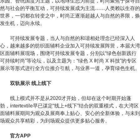
乐园、智玩国度为主题，以地球生态为前提，时尚聚焦于探寻自
然与社会的平衡互动，可持续发展成为主流……人类赖以生存的
世界，一切都在转变之中，时尚正逐渐超越人与自然的界限，焕
发生机，迈向永续。
可持续发展专题，当人与自然的和谐相处理念已经深入人
心，越来越多的纺织面辅料企业加入可持续发展阵营，本届大湾
区面辅料展现场，围绕可持续发展专题，分别以“绿色创新践行
可持续时尚”等论坛，以及主题为：“绿色 X 时尚 X 科技”的专区
展示等形式进行全方位推介引航，与业界一道，孕育绿色生机。
双轨展示 线上线下
线上模式并不是从2020才开始，但却在这个时期开始蓬
勃，intertextile早已谋定“线上+线下”结合的双重模式，在大湾区
面辅料展期间为观众及展商奉上贴心、安心的全新体验，与未到
场观众共享精彩，为到场观众提供更多贴心服务。
官方APP