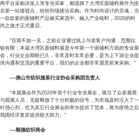
商平台采购决策人等专业买家，都选择了大湾区面辅料展作为疫
后第一站接驳点，纷纷到场接洽采购。作为时尚设计的灵魂，当
一款款新的面辅料产品被买家选中、融入产业链时，2020的时
尚之旅才正式重启。
“百闻不如一见，之前企业通过线上与老客户沟通，范围比
较有限；本届大湾区面辅料展是今年第一个面辅料方面的专业展
会，行业企业期盼已久，非常及时非常必要，是为上下游企业提
供沟通和交流的重要平台，我们的企业都非常愿意前来采购。”
––佛山市纺织服装行业协会采购团负责人
“本届展会作为2020年首个行业专业展会，吸引了众多展商
与观展人员，无疑释放了十分积极的信号，为市场及时注入了一
针强心剂，也为其它行业展会的举办提供了范本，将为疫情之后
我国经济复苏提供较大助力。”
––顺德纺织商会