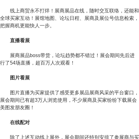
线上商贸永不打烊！展商展品在线，随时交互联络，还能和
全球买家互动！展馆地图、论坛日程、展商及展位号信息检索，
把握商机更能快人一步。
直播看展
展商展品boss带货，论坛趋势都不错过！展会期间先后进
行了54场直播，超百万人次观看！
图片看展
图片直播为买家提供了感受更多展品展商风采的平台窗口，
展会期间已有超3万人浏览使用，不少展商及买家纷纷下载展会
美图发朋友圈！
在线配对
除了上述互动线上展外，展会期间还特别安排了参展商与买