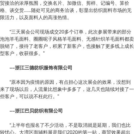
贸接洽的浓厚氛围，交换名片、加微信、剪样、记编号、算价
格、谈交货......随处可见的商务洽谈，彰显出纺织面料市场的无
限活力，以及面料人的高涨热情。
“三天展会公司现场成交20多个订单，此次参展带来的部分
泡泡羊毛面料、圈圈呢子风格羊毛面料、无感针织羊毛面料都卖
脱销了，接待了老客户，积累了新客户，也接触了更多线上成长
型客户，收获很多。”
––浙江三德纺织服饰有限公司
“原本因为疫情的原因，有点担心这次展会的效果，没想到
来了现场以后，人流量比想象中多多了，这几天也陆续对接了一
些客户，可以说不枉此行。”
––浙江巴贝纺织有限公司
“上半年也报名了不少活动，不是取消就是延期，我们也比
较忧心。大湾区面辅料展是我们2020的第一站，商贸效果超出