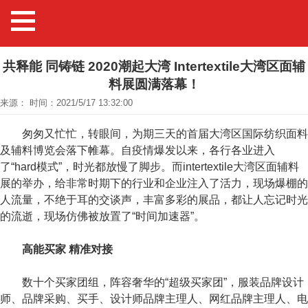
共释能 同铸链 2020潮起大湾 Intertextile大湾区面辅
料展圆满落幕！
来源： 时间：2021/5/17 13:32:00
匆匆又忙忙，转眼间，为期三天的首届大湾区国际纺织面料
及辅料博览会落下帷幕。自疫情爆发以来，各行各业进入
了“hard模式”，时光都放慢了脚步。而intertextile大湾区面辅料
展的举办，给非常时期下的行业和企业注入了活力，现场爆棚的
人流量，不绝于耳的交谈声，丰富多彩的展品，都让人忘记时光
的流逝，现场仿佛被放置了“时间加速器”。
高能买家 精准对接
数十个买家团组，阵容奢华的“超级买家团”，服装品牌设计
师、品牌采购、买手、设计师品牌主理人、网红品牌主理人、电