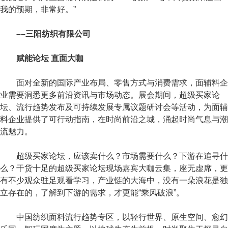
我的预期，非常好。”
––三阳纺织有限公司
赋能论坛 直面大咖
面对全新的国际产业布局、零售方式与消费需求，面辅料企
业需要洞悉更多前沿资讯与市场动态。展会期间，超级买家论
坛、流行趋势发布及可持续发展专属议题研讨会等活动，为面辅
料企业提供了可行动指南，在时尚前沿之城，涌起时尚气息与潮
流魅力。
超级买家论坛，应该卖什么？市场需要什么？下游在追寻什
么？干货十足的超级买家论坛现场嘉宾大咖云集，座无虚席，更
有不少观众驻足观看学习，产业链的大海中，没有一朵浪花是独
立存在的，了解到下游的需求，才更能“乘风破浪”。
中国纺织面料流行趋势专区，以轻行世界、原生空间、愈幻